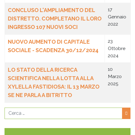
17
CONCLUSO L'AMPLIAMENTO DEL
Gennaio
DISTRETTO. COMPLETANO IL LORO
2022
INGRESSO 107 NUOVI SOCI
23
NUOVO AUMENTO DI CAPITALE
Ottobre
SOCIALE - SCADENZA 30/12/2024
2024
10
LO STATO DELLA RICERCA
Marzo
SCIENTIFICA NELLA LOTTA ALLA
2025
XYLELLA FASTIDIOSA: IL 13 MARZO
SE NE PARLA A BITRITTO
Cerca