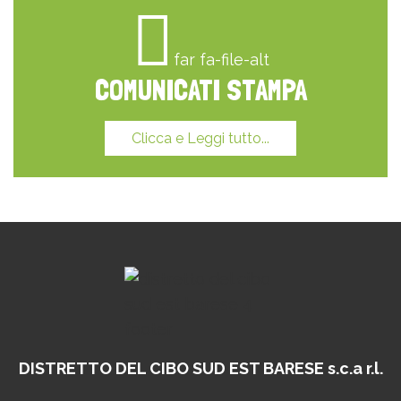
far fa-file-alt
COMUNICATI STAMPA
Clicca e Leggi tutto...
DISTRETTO DEL CIBO
SUD EST BARESE s.c.a r.l.