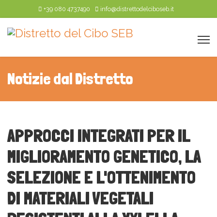
+39 080 4737490
info@distrettodelciboseb.it
Notizie dal Distretto
APPROCCI INTEGRATI PER IL
MIGLIORAMENTO GENETICO, LA
SELEZIONE E L'OTTENIMENTO
DI MATERIALI VEGETALI