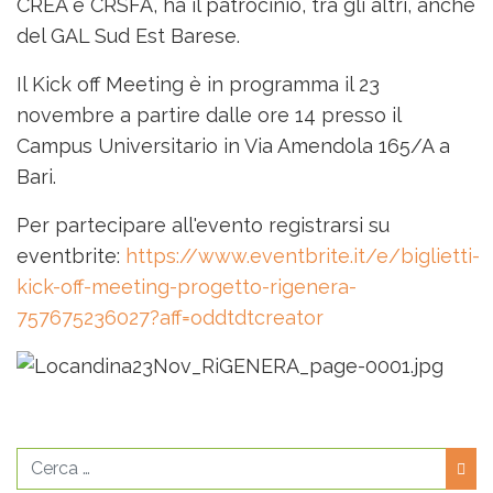
CREA e CRSFA, ha il patrocinio, tra gli altri, anche
del GAL Sud Est Barese.
Il Kick off Meeting è in programma il 23
novembre a partire dalle ore 14 presso il
Campus Universitario in Via Amendola 165/A a
Bari.
Per partecipare all'evento registrarsi su
eventbrite:
https://www.eventbrite.it/e/biglietti-
kick-off-meeting-progetto-rigenera-
757675236027?aff=oddtdtcreator
Cerca