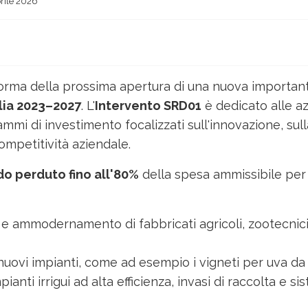
rile 2026
nforma della prossima apertura di una nuova importan
lia 2023–2027
. L'
Intervento SRD01
è dedicato alle a
mmi di investimento focalizzati sull'innovazione, sull
ompetitività aziendale.
do perduto fino all'80%
della spesa ammissibile per
e ammodernamento di fabbricati agricoli, zootecnici,
nuovi impianti, come ad esempio i vigneti per uva da 
ianti irrigui ad alta efficienza, invasi di raccolta e sis