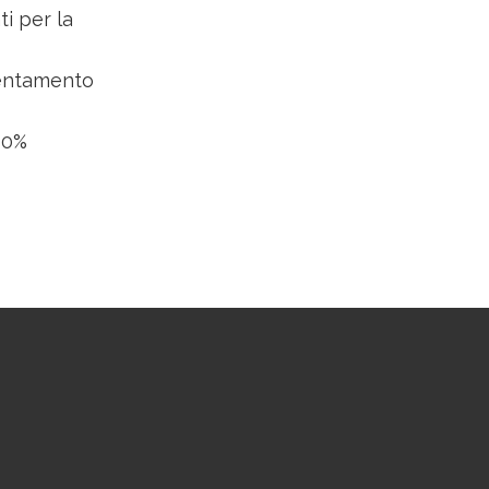
ti per la
cientamento
 10%