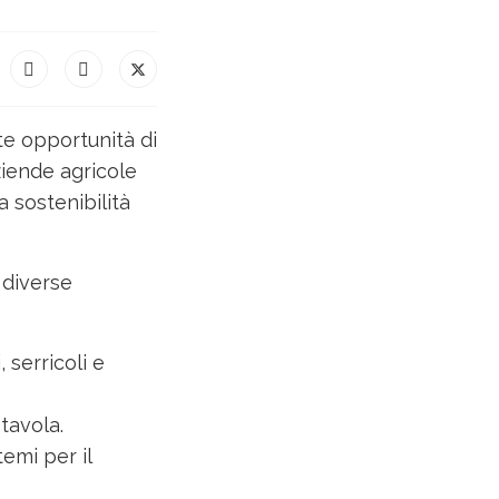
te opportunità di
ziende agricole
a sostenibilità
 diverse
 serricoli e
tavola.
temi per il