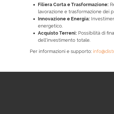
Filiera Corta e Trasformazione:
Re
lavorazione e trasformazione dei pr
Innovazione e Energia:
Investiment
energetico.
Acquisto Terreni:
Possibilità di fin
dell'investimento totale.
Per informazioni e supporto:
info@dist