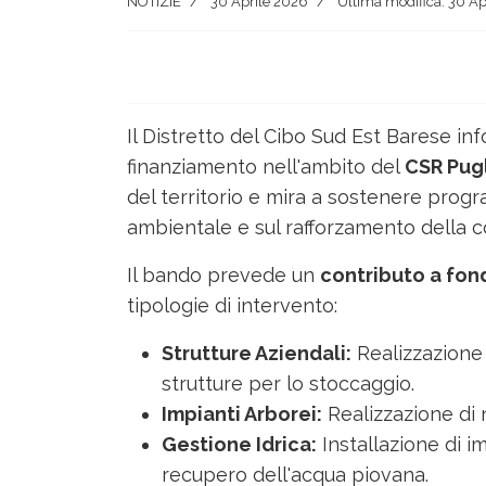
NOTIZIE
30 Aprile 2026
Ultima modifica: 30 Ap
Il Distretto del Cibo Sud Est Barese i
finanziamento nell'ambito del
CSR Pug
del territorio e mira a sostenere progra
ambientale e sul rafforzamento della c
Il bando prevede un
contributo a fon
tipologie di intervento:
Strutture Aziendali:
Realizzazione 
strutture per lo stoccaggio.
Impianti Arborei:
Realizzazione di 
Gestione Idrica:
Installazione di imp
recupero dell'acqua piovana.