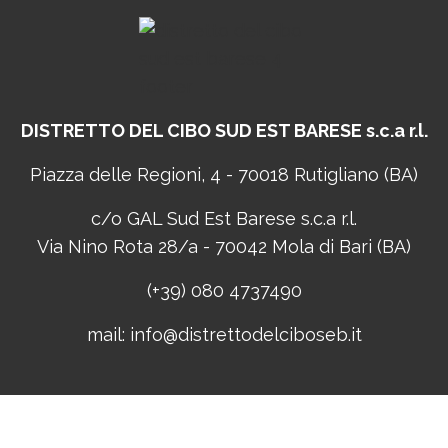
DISTRETTO DEL CIBO
SUD EST BARESE s.c.a r.l.
Piazza delle Regioni, 4 - 70018 Rutigliano (BA)
c/o GAL Sud Est Barese s.c.a r.l.
Via Nino Rota 28/a - 70042 Mola di Bari (BA)
(+39) 080 4737490
mail:
info@distrettodelciboseb.it