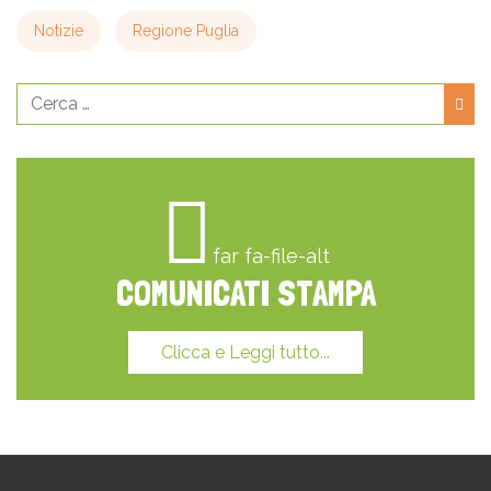
Notizie
Regione Puglia
Cerca
far fa-file-alt
COMUNICATI STAMPA
Clicca e Leggi tutto...