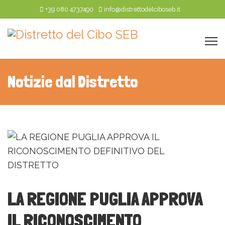
+39 080 4737490
info@distrettodelciboseb.it
Notizie dal Distretto
LA REGIONE PUGLIA APPROVA
IL RICONOSCIMENTO