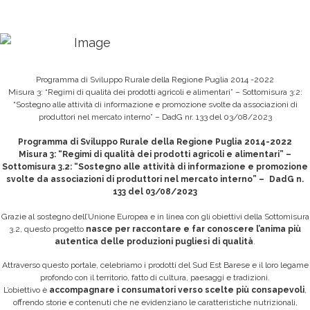
Programma di Sviluppo Rurale della Regione Puglia 2014 -2022
Misura 3: “Regimi di qualità dei prodotti agricoli e alimentari” – Sottomisura 3:2:
“Sostegno alle attività di informazione e promozione svolte da associazioni di
produttori nel mercato interno” – DadG nr. 133 del 03/08/2023
Programma di Sviluppo Rurale della Regione Puglia 2014-2022
Misura 3: “Regimi di qualità dei prodotti agricoli e alimentari” –
Sottomisura 3.2: “Sostegno alle attività di informazione e promozione
svolte da associazioni di produttori nel mercato interno” – DadG n.
133 del 03/08/2023
Grazie al sostegno dell’Unione Europea e in linea con gli obiettivi della Sottomisura
3.2, questo progetto
nasce per raccontare e far conoscere l’anima più
autentica delle produzioni pugliesi di qualità
.
Attraverso questo portale, celebriamo i prodotti del Sud Est Barese e il loro legame
profondo con il territorio, fatto di cultura, paesaggi e tradizioni.
L’obiettivo è
accompagnare i consumatori verso scelte più consapevoli
,
offrendo storie e contenuti che ne evidenziano le caratteristiche nutrizionali,