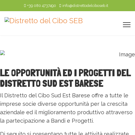
+39 080 4737490
info@distrettodelciboseb.it
LE OPPORTUNITÀ ED I PROGETTI DEL
DISTRETTO SUD EST BARESE
Il Distretto del Cibo Sud Est Barese offre a tutte le
imprese socie diverse opportunità per la crescita
aziendale ed il miglioramento produttivo attraverso
la partecipazione a Bandi e Progetti.
Di seguito si presentano tutte le attività realizzate