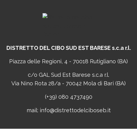
DISTRETTO DEL CIBO
SUD EST BARESE s.c.a r.l.
Piazza delle Regioni, 4 - 70018 Rutigliano (BA)
c/o GAL Sud Est Barese s.c.a r.l.
Via Nino Rota 28/a - 70042 Mola di Bari (BA)
(+39) 080 4737490
mail:
info@distrettodelciboseb.it